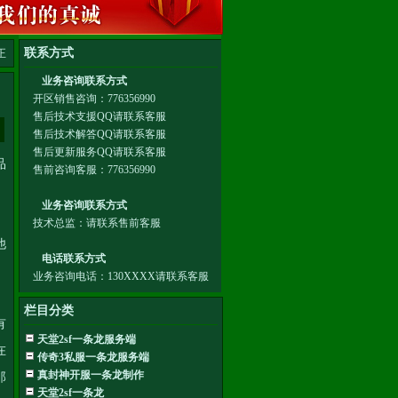
正
品
他
栏目分类
有
天堂2sf一条龙服务端
在
传奇3私服一条龙服务端
真封神开服一条龙制作
那
天堂2sf一条龙