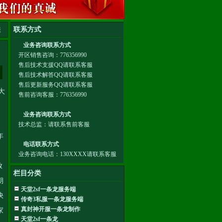
服
大
年
放
栏目分类
朝
天堂2sf一条龙服务端
快
传奇3私服一条龙服务端
真封神开服一条龙制作
家
天堂2sf一条龙