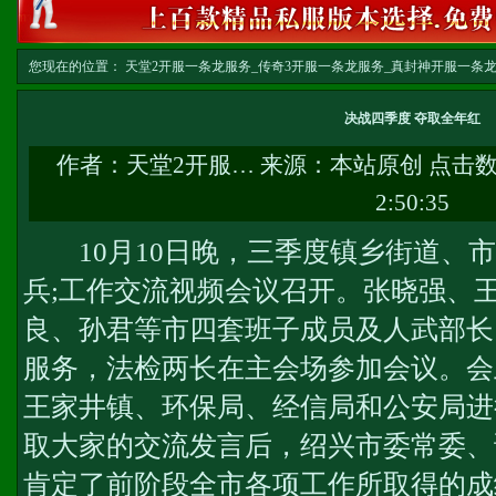
您现在的位置：
天堂2开服一条龙服务_传奇3开服一条龙服务_真封神开服一条龙服务-w
务
>> 正文
决战四季度 夺取全年红
作者：
天堂2开服…
来源：本站原创 点击
2:50:35
10月10日晚，三季度镇乡街道、市
兵;工作交流视频会议召开。张晓强、
良、孙君等市四套班子成员及人武部长
服务
，法检两长在主会场参加会议。会
王家井镇、环保局、经信局和公安局进
取大家的交流发言后，绍兴市委常委、
肯定了前阶段全市各项工作所取得的成