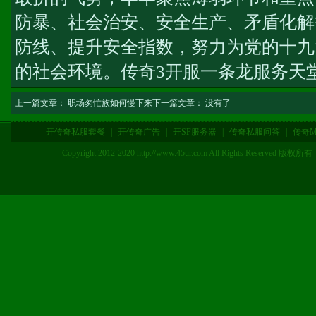
防暴、社会治安、安全生产、矛盾化解
防线、提升安全指数，努力为党的十九
的社会环境。
传奇3开服一条龙服务
天
上一篇文章：
职场匆忙族如何慢下来
下一篇文章： 没有了
开传奇私服套餐
|
开传奇广告
|
开SF服务器
|
传奇私服问答
|
传奇M
Copyright 2012-2020 http://www.45ur.com All Right